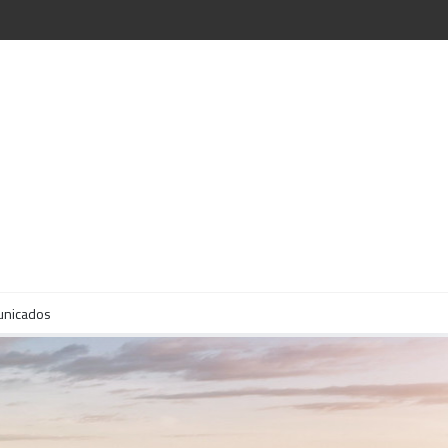
unicados